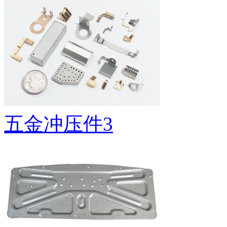
五金冲压件3