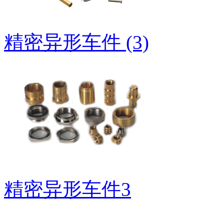
精密异形车件 (3)
精密异形车件3