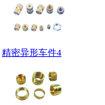
精密异形车件4