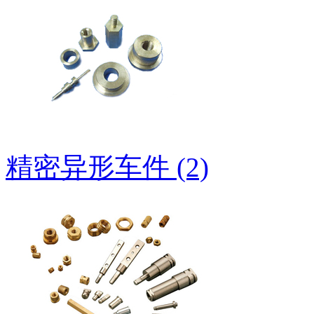
精密异形车件 (2)