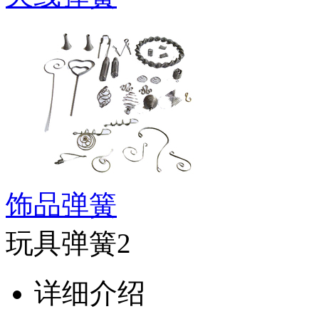
饰品弹簧
玩具弹簧2
详细介绍